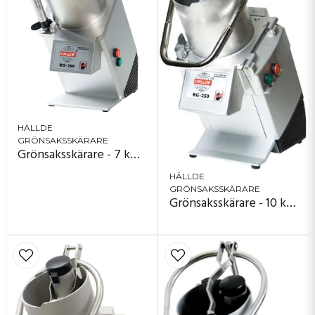
HÄLLDE
GRÖNSAKSSKÄRARE
Grönsaksskärare - 7 kg/minut - RG-200
HÄLLDE
GRÖNSAKSSKÄRARE
Grönsaksskärare - 10 kg/minut - RG-250