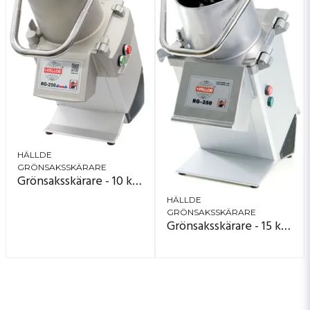
HÄLLDE
GRÖNSAKSSKÄRARE
Grönsaksskärare - 10 kg/minut - RG-250 Diwash
HÄLLDE
GRÖNSAKSSKÄRARE
Grönsaksskärare - 15 kg/minut - RG-350