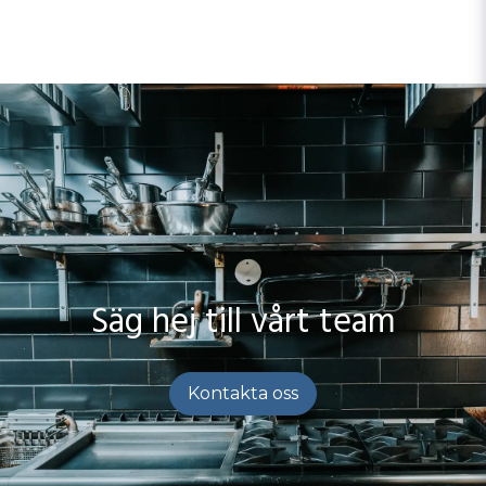
Säg hej till vårt team
Kontakta oss