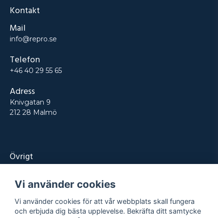
Kontakt
Mail
info@repro.se
Telefon
+46 40 29 55 65
Adress
Knivgatan 9
212 28 Malmö
Övrigt
Produkter
Vi använder cookies
Tjänster
Vi använder cookies för att vår webbplats skall fungera
Kontakt
och erbjuda dig bästa upplevelse. Bekräfta ditt samtycke