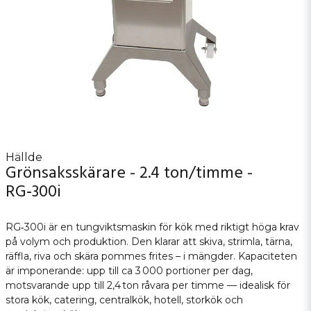
Hällde
Grönsaksskärare - 2.4 ton/timme -
RG‑300i
RG‑300i är en tungviktsmaskin för kök med riktigt höga krav
på volym och produktion. Den klarar att skiva, strimla, tärna,
räffla, riva och skära pommes frites – i mängder. Kapaciteten
är imponerande: upp till ca 3 000 portioner per dag,
motsvarande upp till 2,4 ton råvara per timme — idealisk för
stora kök, catering, centralkök, hotell, storkök och