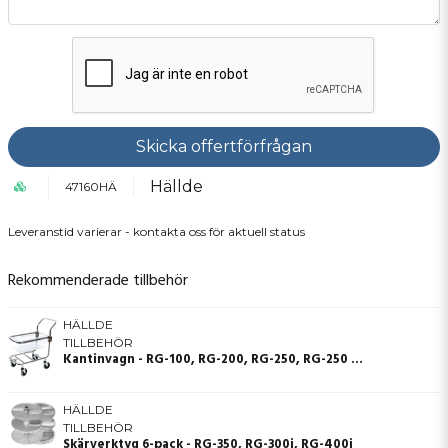
Skicka offertförfrågan
Hällde
47160HÄ
Leveranstid varierar - kontakta oss för aktuell status
Rekommenderade tillbehör
HÄLLDE
TILLBEHÖR
Kantinvagn - RG-100, RG-200, RG-250, RG-250 diwash, RG-350, RG-300i, RG-400i
HÄLLDE
TILLBEHÖR
Skärverktyg 6-pack - RG-350, RG-300i, RG-400i