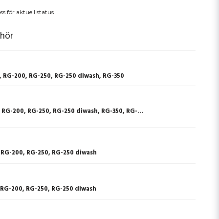
ss för aktuell status
ehör
, RG-200, RG-250, RG-250 diwash, RG-350
Kantinvagn - RG-100, RG-200, RG-250, RG-250 diwash, RG-350, RG-300i, RG-400i
- RG-200, RG-250, RG-250 diwash
- RG-200, RG-250, RG-250 diwash