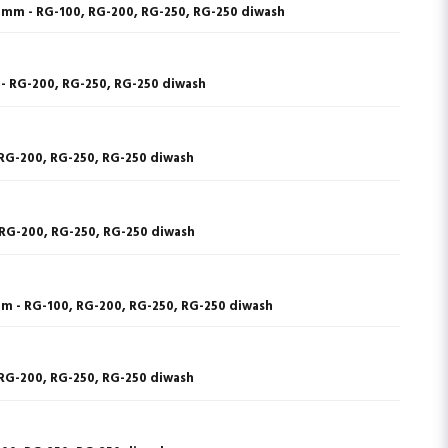
0 mm - RG-100, RG-200, RG-250, RG-250 diwash
 - RG-200, RG-250, RG-250 diwash
 RG-200, RG-250, RG-250 diwash
 RG-200, RG-250, RG-250 diwash
mm - RG-100, RG-200, RG-250, RG-250 diwash
 RG-200, RG-250, RG-250 diwash