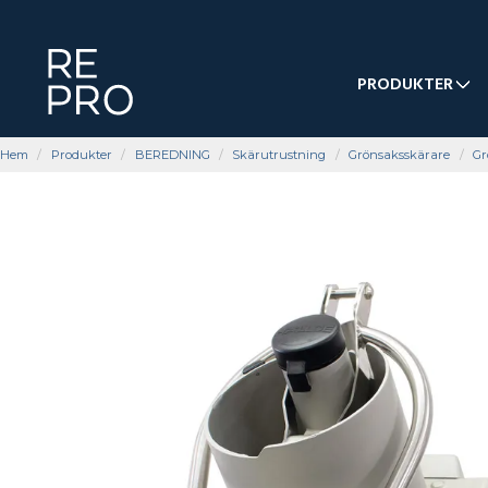
PRODUKTER
Hem
Produkter
BEREDNING
Skärutrustning
Grönsaksskärare
Gr