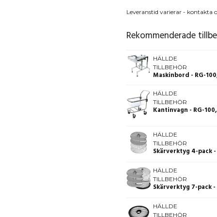
Leveranstid varierar - kontakta o
Rekommenderade tillb
HÄLLDE
TILLBEHÖR
Maskinbord - RG-100
HÄLLDE
TILLBEHÖR
HÄLLDE
TILLBEHÖR
Skärverktyg 4-pack 
HÄLLDE
TILLBEHÖR
Skärverktyg 7-pack 
HÄLLDE
TILLBEHÖR