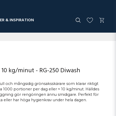
ER & INSPIRATION
- 10 kg/minut - RG-250 Diwash
full och mångsidig grönsaksskärare som klarar riktigt
ca 1000 portioner per dag eller ≈ 10 kg/minut. Hälldes
ggning gör rengöringen ännu smidigare. Perfekt för
a eller har höga hygienkrav under hela dagen.