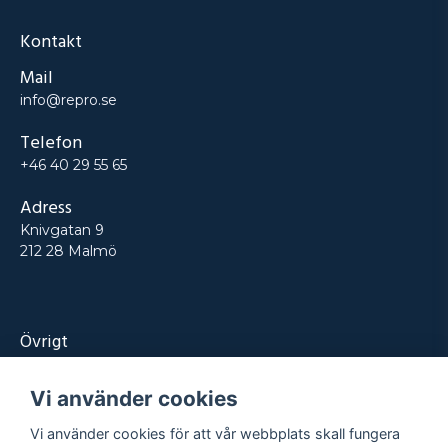
Kontakt
Mail
info@repro.se
Telefon
+46 40 29 55 65
Adress
Knivgatan 9
212 28 Malmö
Övrigt
Produkter
Vi använder cookies
Tjänster
Vi använder cookies för att vår webbplats skall fungera
Kontakt