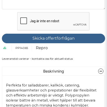
Skicka offertförfrågan
Repro
PP14065
Leveranstid varierar - kontakta oss för aktuell status
Beskrivning
Perfekta för salladsbarer, kallkök, catering,
glassverksamheter och prepstationer där flexibilitet
och effektiv arbetsmiljö är viktigt. Polypropylen
isolerar bättre än metall, vilket hjälper till att bevara
temperaturen och minska kondens i kylmiljöer.