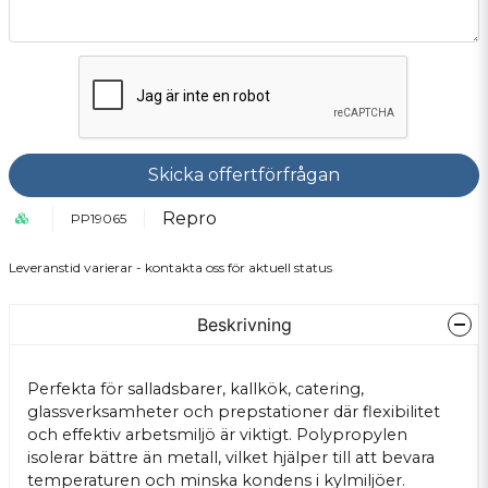
Skicka offertförfrågan
Repro
PP19065
Leveranstid varierar - kontakta oss för aktuell status
Beskrivning
Perfekta för salladsbarer, kallkök, catering,
glassverksamheter och prepstationer där flexibilitet
och effektiv arbetsmiljö är viktigt. Polypropylen
isolerar bättre än metall, vilket hjälper till att bevara
temperaturen och minska kondens i kylmiljöer.