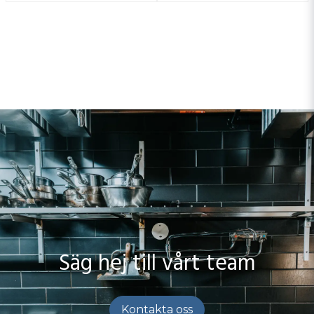
Säg hej till vårt team
Kontakta oss