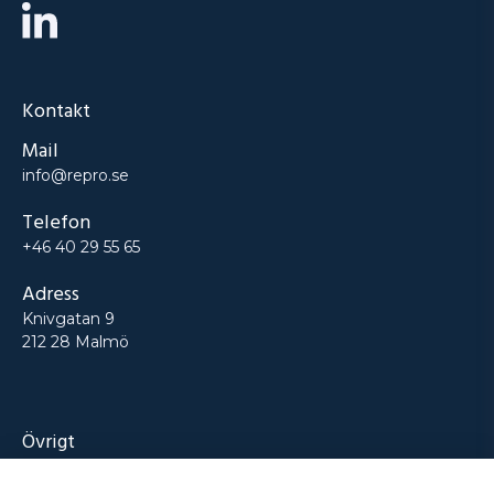
Kontakt
Mail
info@repro.se
Telefon
+46 40 29 55 65
Adress
Knivgatan 9
212 28 Malmö
Övrigt
Produkter