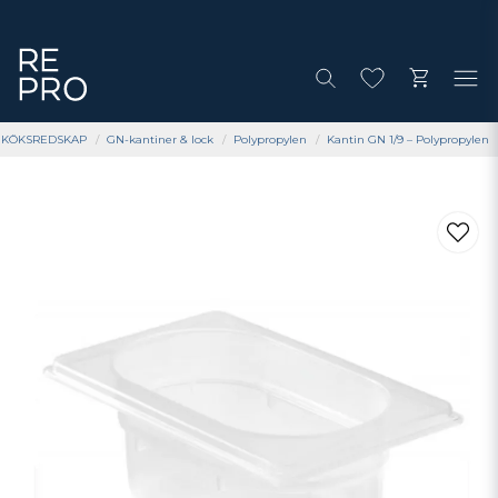
& KÖKSREDSKAP
GN-kantiner & lock
Polypropylen
Kantin GN 1/9 – Polypropylen