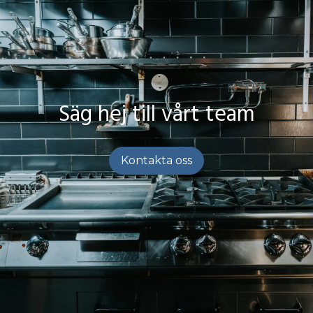
Säg hej till vårt team
Kontakta oss