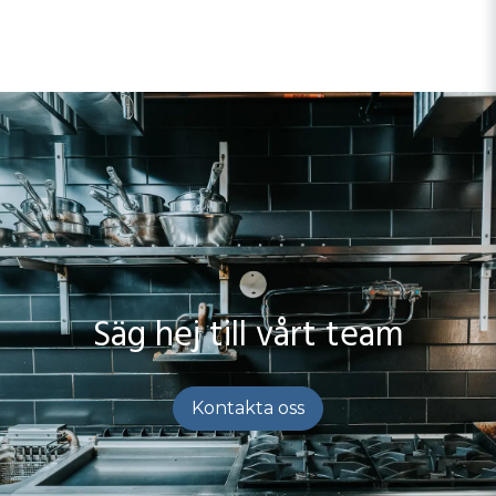
Säg hej till vårt team
Kontakta oss