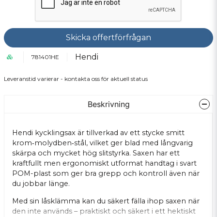
Skicka offertförfrågan
Hendi
781401HE
Leveranstid varierar - kontakta oss för aktuell status
Beskrivning
Hendi kycklingsax är tillverkad av ett stycke smitt
krom‑molydben‑stål, vilket ger blad med långvarig
skärpa och mycket hög slitstyrka. Saxen har ett
kraftfullt men ergonomiskt utformat handtag i svart
POM-plast som ger bra grepp och kontroll även när
du jobbar länge.
Med sin låsklämma kan du säkert fälla ihop saxen när
den inte används – praktiskt och säkert i ett hektiskt