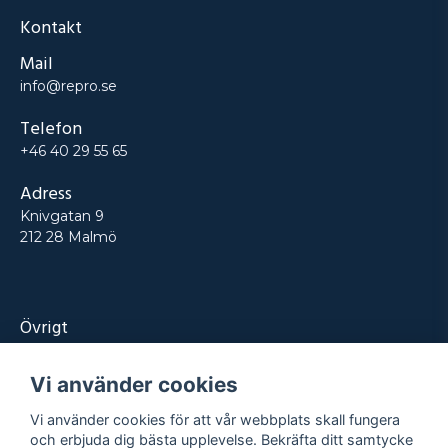
Kontakt
Mail
info@repro.se
Telefon
+46 40 29 55 65
Adress
Knivgatan 9
212 28 Malmö
Övrigt
Produkter
Vi använder cookies
Tjänster
Vi använder cookies för att vår webbplats skall fungera
Kontakt
och erbjuda dig bästa upplevelse. Bekräfta ditt samtycke