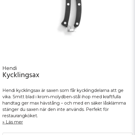
Hendi
Kycklingsax
Hendi kycklingsax är saxen som får kycklingdelarna att ge
vika. Smitt blad i krom‑molydben‑stål ihop med kraftfulla
handtag ger max hävstång – och med en säker låsklämma
stänger du saxen när den inte används. Perfekt för
restaurangköket.
Läs mer