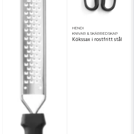
HENDI
KNIVAR & SKÄRREDSKAP
Kökssax i rostfritt stål