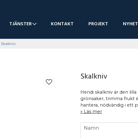
TJÄNSTER
KONTAKT
PROJEKT
NYHET
Skalkniv
Skalkniv
Hendi skalkniv är den lilla
grönsaker, trimma frukt el
hantera, nödvändig i ett p
Läs mer
name
Namn