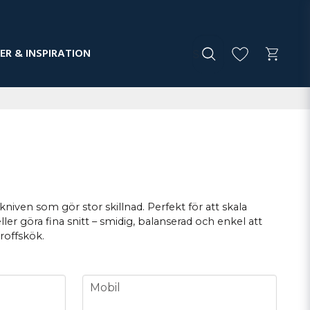
ER & INSPIRATION
 kniven som gör stor skillnad. Perfekt för att skala
ler göra fina snitt – smidig, balanserad och enkel att
roffskök.
phone
Mobil