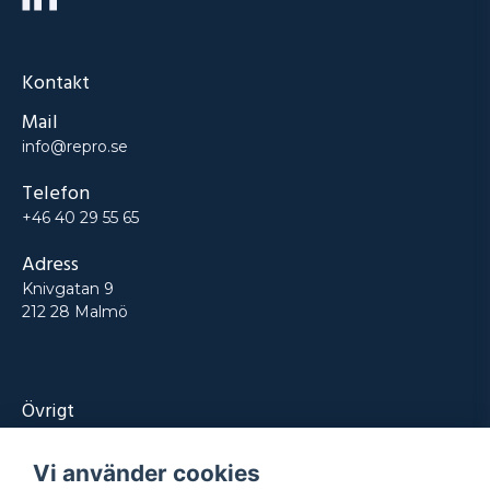
Kontakt
Mail
info@repro.se
Telefon
+46 40 29 55 65
Adress
Knivgatan 9
212 28 Malmö
Övrigt
Produkter
Vi använder cookies
Tjänster