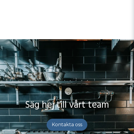
Säg hej till vårt team
Kontakta oss