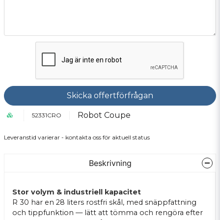
Skicka offertförfrågan
Robot Coupe
52331CRO
Leveranstid varierar - kontakta oss för aktuell status
Beskrivning
Stor volym & industriell kapacitet
R 30 har en 28 liters rostfri skål, med snäppfattning
och tippfunktion — lätt att tömma och rengöra efter