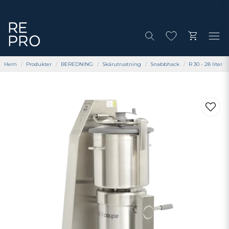
Hem
Produkter
BEREDNING
Skärutrustning
Snabbhack
R 30 - 28 liter