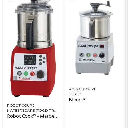
ROBOT COUPE
BLIXER
Blixer 5
ROBOT COUPE
MATBEREDARE (FOOD PROCESSOR)
Robot Cook® - Matberedare/kombimaskin