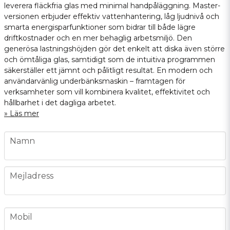
leverera fläckfria glas med minimal handpåläggning. Master-
versionen erbjuder effektiv vattenhantering, låg ljudnivå och
smarta energisparfunktioner som bidrar till både lägre
driftkostnader och en mer behaglig arbetsmiljö. Den
generösa lastningshöjden gör det enkelt att diska även större
och ömtåliga glas, samtidigt som de intuitiva programmen
säkerställer ett jämnt och pålitligt resultat. En modern och
användarvänlig underbänksmaskin – framtagen för
verksamheter som vill kombinera kvalitet, effektivitet och
hållbarhet i det dagliga arbetet.
Läs mer
name
Namn
email
Mejladress
phone
Mobil