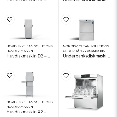
Huvdiskmaskin D2 – Master line
Underbänksdiskmaskin D1 – Master line
NORDISK CLEAN SOLUTIONS
NORDISK CLEAN SOLUTIONS
HUVDISKMASKIN
UNDERBÄNKSDISKMASKIN
Huvdiskmaskin D2 – Base line
Underbänksdiskmaskin D1 – Base line
NORDISK CLEAN SOLUTIONS
HUVDISKMASKIN
Huvdiskmaskin X2 – Master line