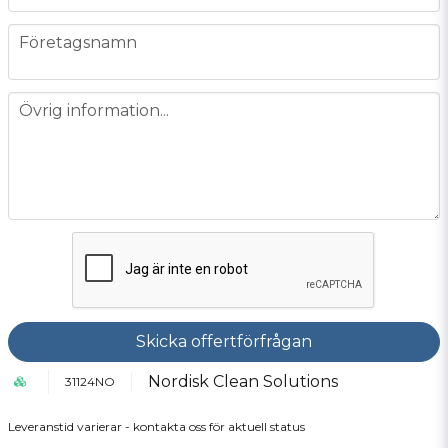
company
Företagsnamn
message
Övrig information...
Skicka offertförfrågan
Nordisk Clean Solutions
31124NO
Leveranstid varierar - kontakta oss för aktuell status