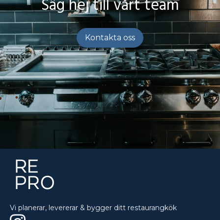
Säg hej till vårt team
Kontakta oss
Vi planerar, levererar & bygger ditt restaurangkök