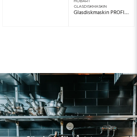
HOBART
GLASDISKMASKIN
Glasdiskmaskin PROFI GX