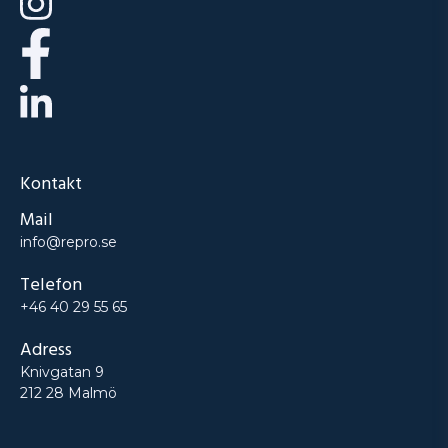
Kontakt
Mail
info@repro.se
Telefon
+46 40 29 55 65
Adress
Knivgatan 9
212 28 Malmö