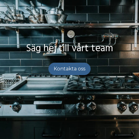
Säg hej till vårt team
Kontakta oss