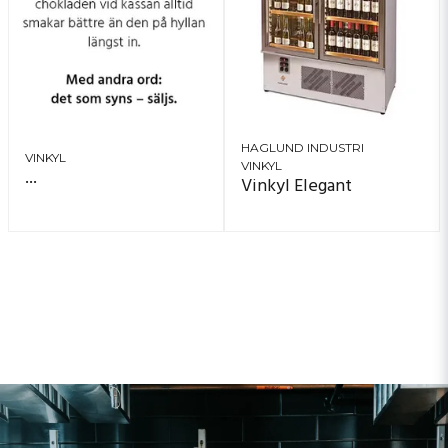
HAGLUND INDUSTRI
VINKYL
VINKYL
...
Vinkyl Elegant