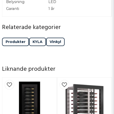
Belysning
LED
Garanti
1 år
Relaterade kategorier
Produkter
KYLA
Vinkyl
Liknande produkter