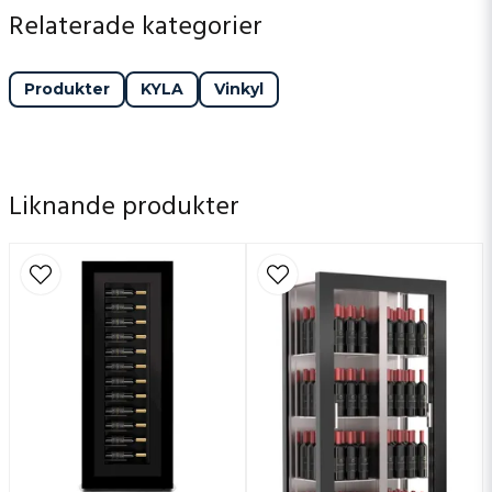
Relaterade kategorier
Produkter
KYLA
Vinkyl
Liknande produkter