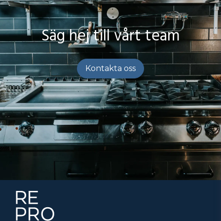
Säg hej till vårt team
Kontakta oss