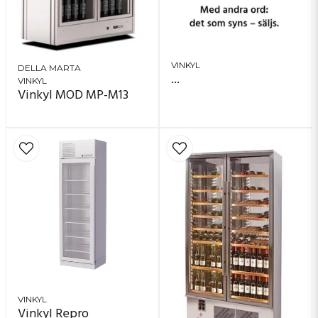
VINKYL
DELLA MARTA
...
VINKYL
Vinkyl MOD MP-M13
VINKYL
Vinkyl Repro