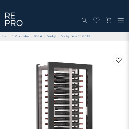
Hem
Produkter
KYLA
Vinkyl
Vinkyl Teca TEP-C10