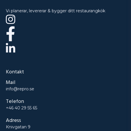
Vi planerar, levererar & bygger ditt restaurangkök
Kontakt
Mail
info@repro.se
Telefon
+46 40 29 55 65
Adress
Knivgatan 9