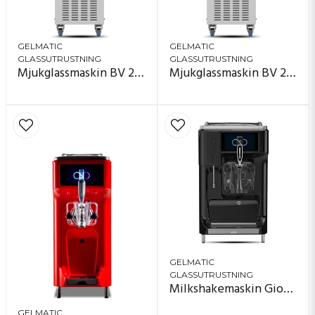
GELMATIC
GELMATIC
GLASSUTRUSTNING
GLASSUTRUSTNING
Mjukglassmaskin BV 261 HTP
Mjukglassmaskin BV 255 HTP
GELMATIC
GLASSUTRUSTNING
Milkshakemaskin Giotto DR 14
GELMATIC