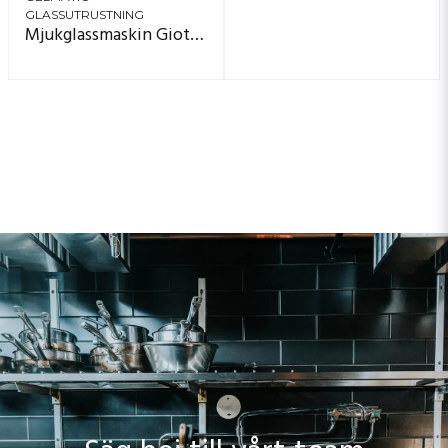
GLASSUTRUSTNING
Mjukglassmaskin Giotto 11