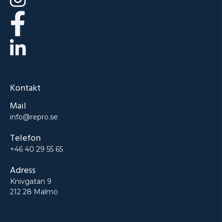
Kontakt
Mail
info@repro.se
Telefon
+46 40 29 55 65
Adress
Knivgatan 9
212 28 Malmö