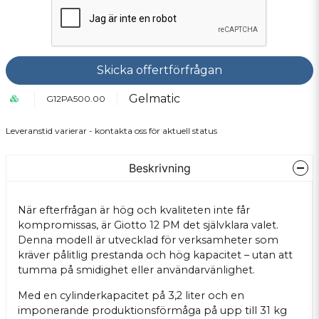
Skicka offertförfrågan
Gelmatic
G12PA500.00
Leveranstid varierar - kontakta oss för aktuell status
Beskrivning
När efterfrågan är hög och kvaliteten inte får
kompromissas, är Giotto 12 PM det självklara valet.
Denna modell är utvecklad för verksamheter som
kräver pålitlig prestanda och hög kapacitet – utan att
tumma på smidighet eller användarvänlighet.
Med en cylinderkapacitet på 3,2 liter och en
imponerande produktionsförmåga på upp till 31 kg