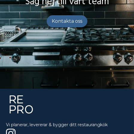
Säg hej till vårt team
Kontakta oss
Vi planerar, levererar & bygger ditt restaurangkök