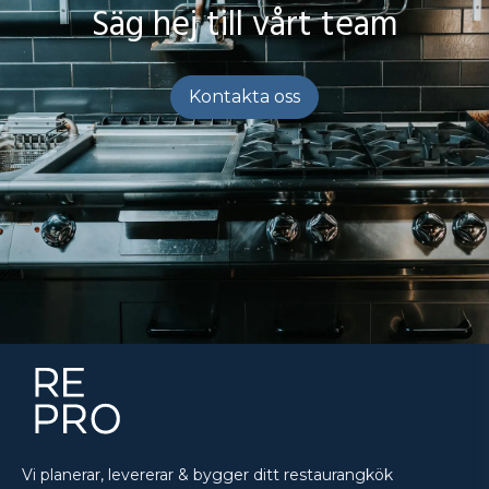
Säg hej till vårt team
Kontakta oss
Vi planerar, levererar & bygger ditt restaurangkök