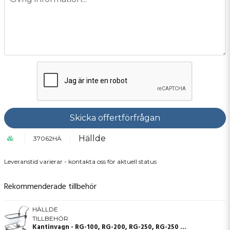
Skicka offertförfrågan
Hällde
37062HÄ
Leveranstid varierar - kontakta oss för aktuell status
Rekommenderade tillbehör
HÄLLDE
TILLBEHÖR
Kantinvagn - RG-100, RG-200, RG-250, RG-250 diwash, RG-350, RG-300i, RG-400i