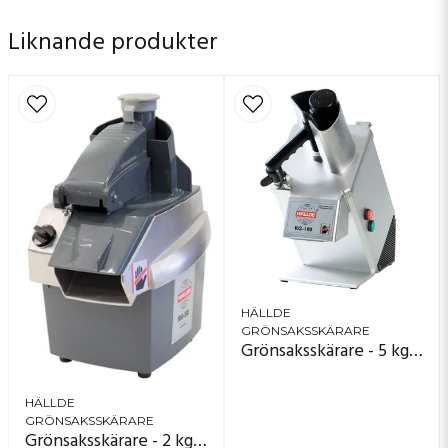
Liknande produkter
HÄLLDE
GRÖNSAKSSKÄRARE
Grönsaksskärare - 5 kg/minut - RG-100
HÄLLDE
GRÖNSAKSSKÄRARE
Grönsaksskärare - 2 kg/minut - RG-50