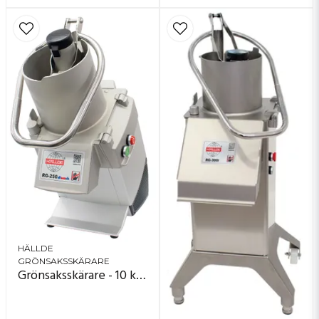
HÄLLDE
GRÖNSAKSSKÄRARE
Grönsaksskärare - 10 kg/minut - RG-250 Diwash