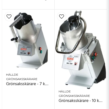
HÄLLDE
GRÖNSAKSSKÄRARE
Grönsaksskärare - 7 kg/minut - RG-200
HÄLLDE
GRÖNSAKSSKÄRARE
Grönsaksskärare - 10 kg/minut - RG-250