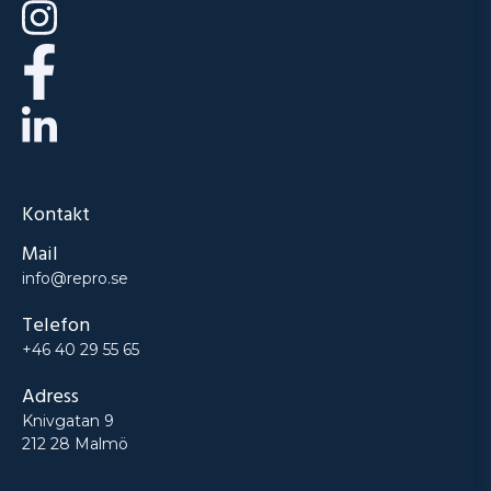
Kontakt
Mail
info@repro.se
Telefon
+46 40 29 55 65
Adress
Knivgatan 9
212 28 Malmö