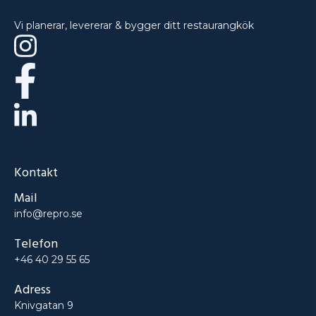
Vi planerar, levererar & bygger ditt restaurangkök
Kontakt
Mail
info@repro.se
Telefon
+46 40 29 55 65
Adress
Knivgatan 9