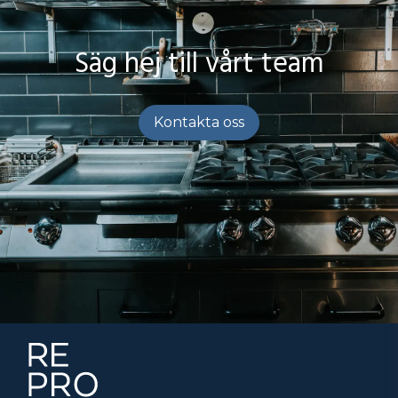
Säg hej till vårt team
Kontakta oss