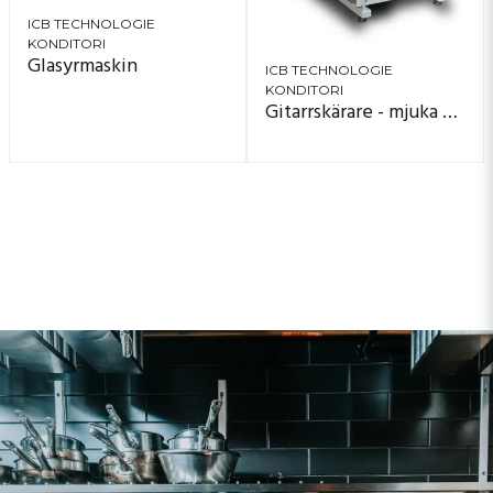
ICB TECHNOLOGIE
KONDITORI
Glasyrmaskin
ICB TECHNOLOGIE
KONDITORI
Gitarrskärare - mjuka degar