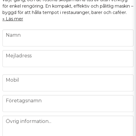
för enkel rengöring. En kompakt, effektiv och pålitlig maskin –
byggd för att hålla tempot i restauranger, barer och caféer.
Läs mer
name
Namn
email
Mejladress
phone
Mobil
company
Företagsnamn
message
Övrig information...