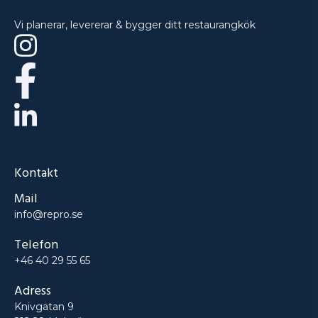
Vi planerar, levererar & bygger ditt restaurangkök
Kontakt
Mail
info@repro.se
Telefon
+46 40 29 55 65
Adress
Knivgatan 9