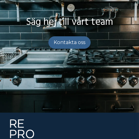
Säg hej till vårt team
Kontakta oss