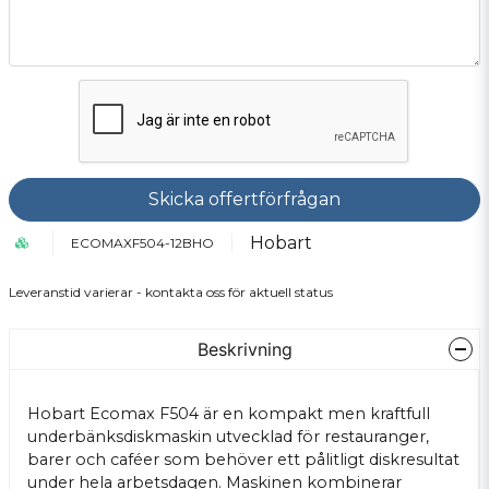
Skicka offertförfrågan
Hobart
ECOMAXF504-12BHO
Leveranstid varierar - kontakta oss för aktuell status
Beskrivning
Hobart Ecomax F504 är en kompakt men kraftfull
underbänksdiskmaskin utvecklad för restauranger,
barer och caféer som behöver ett pålitligt diskresultat
under hela arbetsdagen. Maskinen kombinerar