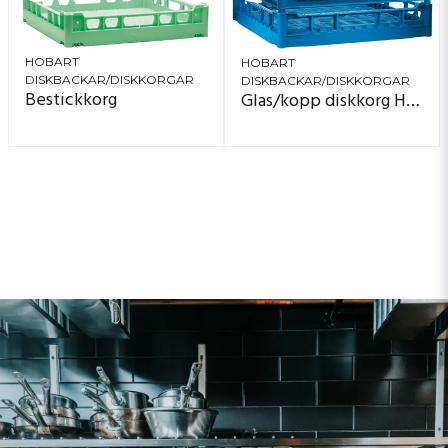
HOBART
HOBART
DISKBACKAR/DISKKORGAR
DISKBACKAR/DISKKORGAR
Bestickkorg
Glas/kopp diskkorg Höjd: 11 cm