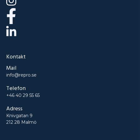
Kontakt
Mail
info@repro.se
Telefon
+46 40 29 55 65
Adress
Knivgatan 9
212 28 Malmö