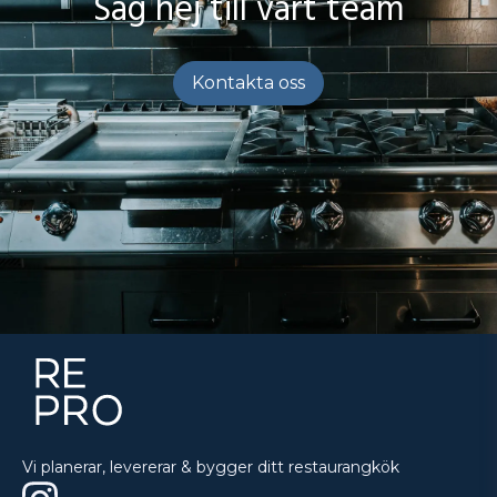
Säg hej till vårt team
Kontakta oss
Vi planerar, levererar & bygger ditt restaurangkök