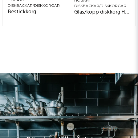
HOBART
DISKBACKAR/DISKKORGAR
DISKBACKAR/DISKKORGAR
Bestickkorg
Glas/kopp diskkorg Höjd: 11 cm