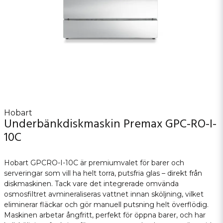
Hobart
Underbänkdiskmaskin Premax GPC-RO-I-
10C
Hobart GPCRO-I-10C är premiumvalet för barer och
serveringar som vill ha helt torra, putsfria glas – direkt från
diskmaskinen. Tack vare det integrerade omvända
osmosfiltret avmineraliseras vattnet innan sköljning, vilket
eliminerar fläckar och gör manuell putsning helt överflödig.
Maskinen arbetar ångfritt, perfekt för öppna barer, och har