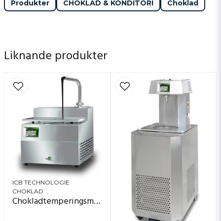
Produkter
CHOKLAD & KONDITORI
Choklad
Liknande produkter
ICB TECHNOLOGIE
CHOKLAD
Chokladtemperingsmaskin - bordsmodell