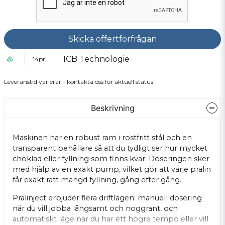
Skicka offertförfrågan
ICB Technologie
14prl
Leveranstid varierar - kontakta oss för aktuell status
Beskrivning
Maskinen har en robust ram i rostfritt stål och en
transparent behållare så att du tydligt ser hur mycket
choklad eller fyllning som finns kvar. Doseringen sker
med hjälp av en exakt pump, vilket gör att varje pralin
får exakt rätt mängd fyllning, gång efter gång.
Pralinject erbjuder flera driftlägen: manuell dosering
när du vill jobba långsamt och noggrant, och
automatiskt läge när du har ett högre tempo eller vill