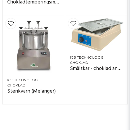
Chokladtemperingsmaskin-Q
ICB TECHNOLOGIE
CHOKLAD
Smältkar - choklad analog
ICB TECHNOLOGIE
CHOKLAD
Stenkvarn (Melanger)