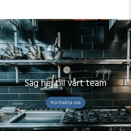
Säg hej till vårt team
Kontakta oss