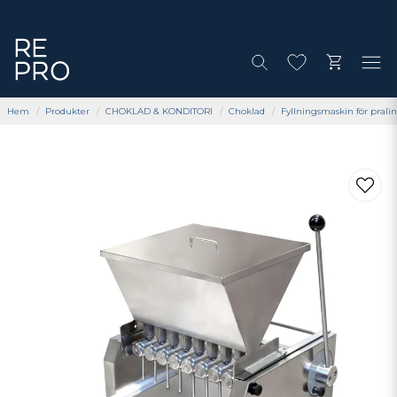
Hem
Produkter
CHOKLAD & KONDITORI
Choklad
Fyllningsmaskin för pralin