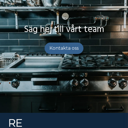
Säg hej till vårt team
Kontakta oss