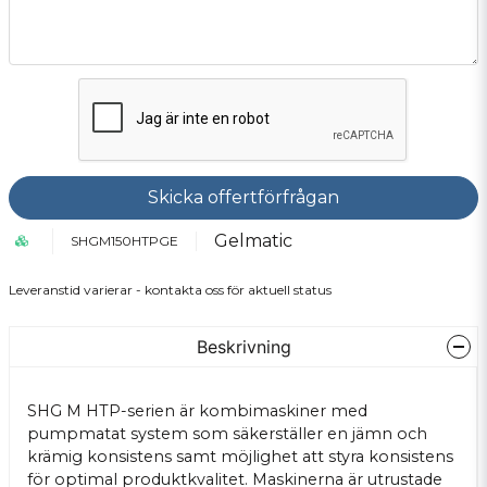
Skicka offertförfrågan
Gelmatic
SHGM150HTPGE
Leveranstid varierar - kontakta oss för aktuell status
Beskrivning
SHG M HTP-serien är kombimaskiner med
pumpmatat system som säkerställer en jämn och
krämig konsistens samt möjlighet att styra konsistens
för optimal produktkvalitet. Maskinerna är utrustade