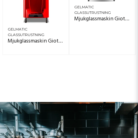
GELMATIC
GLASSUTRUSTNING
Mjukglassmaskin Giotto 12
GELMATIC
GLASSUTRUSTNING
Mjukglassmaskin Giotto 11