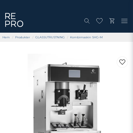
Hem
Produkter
GLASSUTRUSTNING
Kombimaskin SHG-M