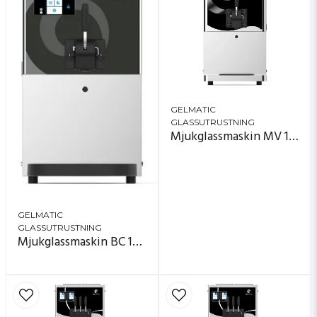
GELMATIC
GLASSUTRUSTNING
Mjukglassmaskin MV 153 HTP
GELMATIC
GLASSUTRUSTNING
Mjukglassmaskin BC 151 HTP