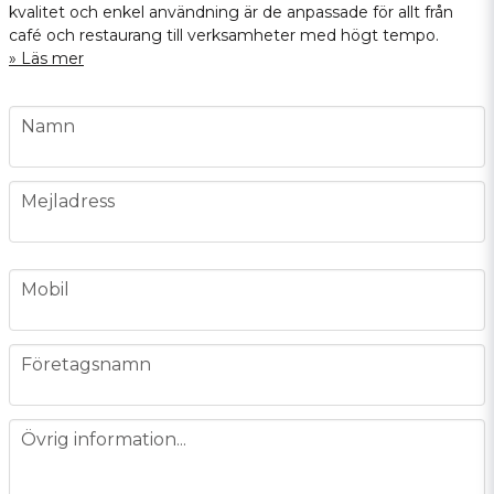
kvalitet och enkel användning är de anpassade för allt från
café och restaurang till verksamheter med högt tempo.
Läs mer
name
Namn
email
Mejladress
phone
Mobil
company
Företagsnamn
message
Övrig information...