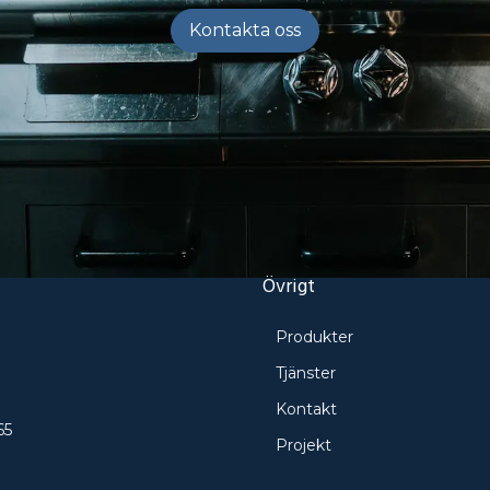
Kontakta oss
Övrigt
Produkter
e
Tjänster
Kontakt
65
Projekt