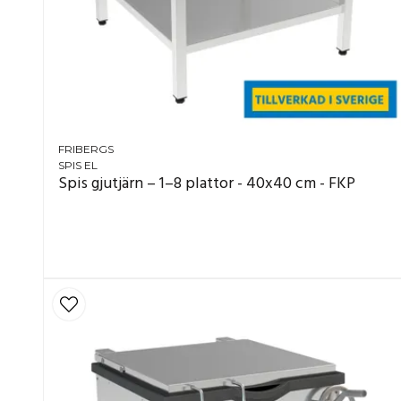
FRIBERGS
SPIS EL
Spis gjutjärn – 1–8 plattor - 40x40 cm - FKP