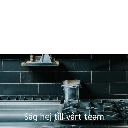
Säg hej till vårt team