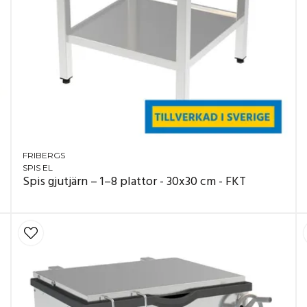
FRIBERGS
SPIS EL
Spis gjutjärn – 1–8 plattor - 30x30 cm - FKT