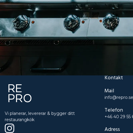
Kontakt
Mail
info@repro.s
Telefon
Vi planerar, levererar & bygger ditt
+46 40 29 55 
restaurangkök
Adress