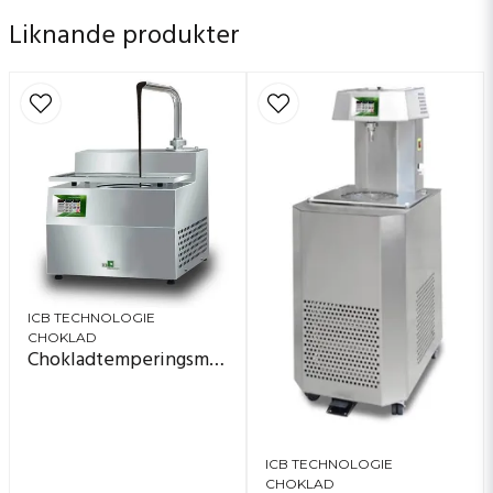
Liknande produkter
ICB TECHNOLOGIE
CHOKLAD
Chokladtemperingsmaskin - bordsmodell
ICB TECHNOLOGIE
CHOKLAD