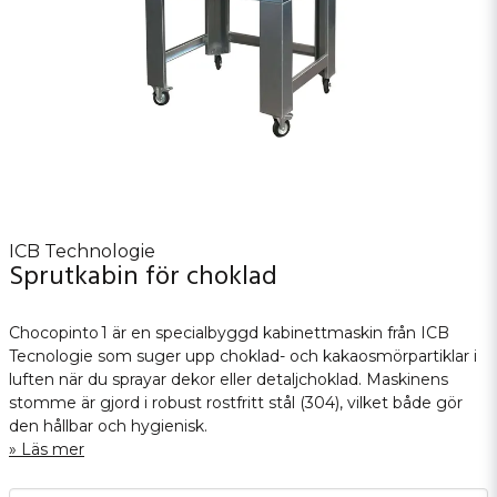
ICB Technologie
Sprutkabin för choklad
Chocopinto 1 är en specialbyggd kabinettmaskin från ICB
Tecnologie som suger upp choklad- och kakaosmörpartiklar i
luften när du sprayar dekor eller detaljchoklad. Maskinens
stomme är gjord i robust rostfritt stål (304), vilket både gör
den hållbar och hygienisk.
Läs mer