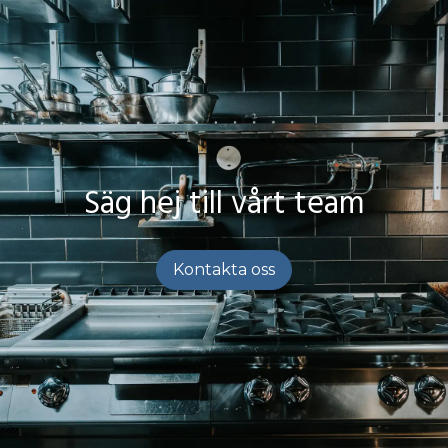
Säg hej till vårt team
Kontakta oss