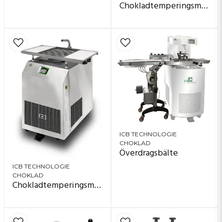
Chokladtemperingsmaskin
ICB TECHNOLOGIE
CHOKLAD
Överdragsbälte
ICB TECHNOLOGIE
CHOKLAD
Chokladtemperingsmaskin-Q