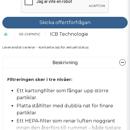
Skicka offertförfrågan
ICB Technologie
09.CHPNTIC
Leveranstid varierar - kontakta oss för aktuell status
Beskrivning
Filtreringen sker i tre nivåer:
Ett kartongfilter som fångar upp större
partiklar.
Platta stålfilter med dubbla nät för finare
partiklar.
Ett HEPA-filter som renar luften noggrant
innan den återförs till rummet – både tystare