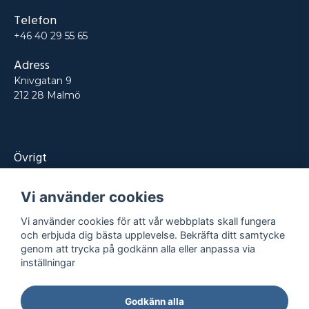
Telefon
+46 40 29 55 65
Adress
Knivgatan 9
212 28 Malmö
Övrigt
Produkter
Vi använder cookies
Tjänster
Vi använder cookies för att vår webbplats skall fungera
Kontakt
och erbjuda dig bästa upplevelse. Bekräfta ditt samtycke
genom att trycka på godkänn alla eller anpassa via
Projekt
inställningar
Godkänn alla