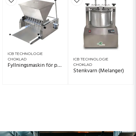
ICB TECHNOLOGIE
CHOKLAD
ICB TECHNOLOGIE
Fyllningsmaskin för praliner
CHOKLAD
Stenkvarn (Melanger)