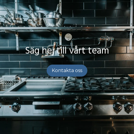
Säg hej till vårt team
Kontakta oss