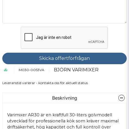
Skicka offertförfrågan
BJÖRN VARIMIXER
M030-0053VA
Leveranstid varierar - kontakta oss för aktuell status
Beskrivning
Varimixer AR30 är en kraftfull 30-liters golvmodell
utvecklad för professionella kök som kräver maximal
driftsäkerhet, hög kapacitet och full kontroll över