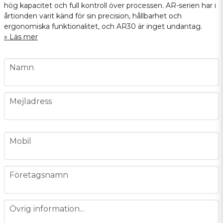
hög kapacitet och full kontroll över processen. AR-serien har i
årtionden varit känd för sin precision, hållbarhet och
ergonomiska funktionalitet, och AR30 är inget undantag.
Läs mer
name
Namn
email
Mejladress
phone
Mobil
company
Företagsnamn
message
Övrig information...