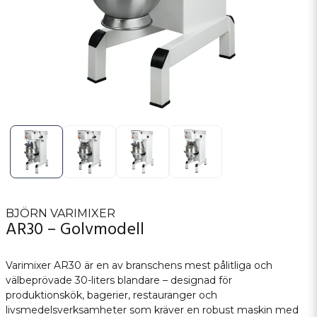
BJÖRN VARIMIXER
AR30 – Golvmodell
Varimixer AR30 är en av branschens mest pålitliga och
välbeprövade 30-liters blandare – designad för
produktionskök, bagerier, restauranger och
livsmedelsverksamheter som kräver en robust maskin med