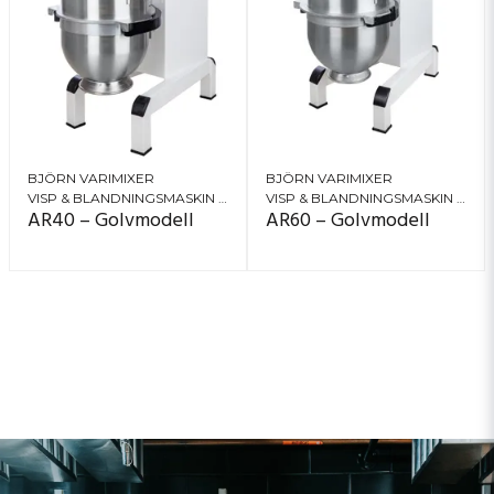
BJÖRN VARIMIXER
BJÖRN VARIMIXER
VISP & BLANDNINGSMASKIN (PLANETMIXER)
VISP & BLANDNINGSMASKIN (PLANETMIXER)
AR40 – Golvmodell
AR60 – Golvmodell