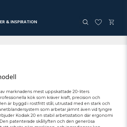
ER & INSPIRATION
modell
n av marknadens mest uppskattade 20-liters
ofessionella kök som kräver kraft, precision och
Den är byggd i rostfritt stål, utrustad med en stark och
lanetblandersystem som arbetar jämnt även vid tyngre
bjuder Kodiak 20 en stabil arbetsstation där ergonomi
. Den patenterade skållyften och den generösa