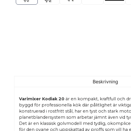
Beskrivning
Varimixer Kodiak 20
är en kompakt, kraftfull och dri
byggd för professionella kök där pålitlighet är viktig
konstruerad i rostfritt stål, har en tyst och stark mot
planetblandersystem som arbetar jämnt även vid ty
Det är en klassisk golvmodell med tydlig, okomplicera
för den ovane och uppskattad av proffs som vill ha