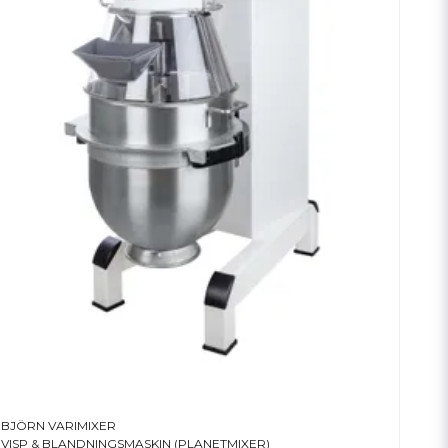
BJÖRN VARIMIXER
VISP & BLANDNINGSMASKIN (PLANETMIXER)