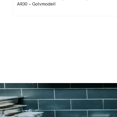
AR30 – Golvmodell