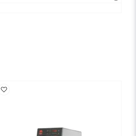
Hämta