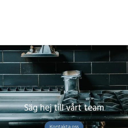
Säg hej till vårt team
Kontakta oss