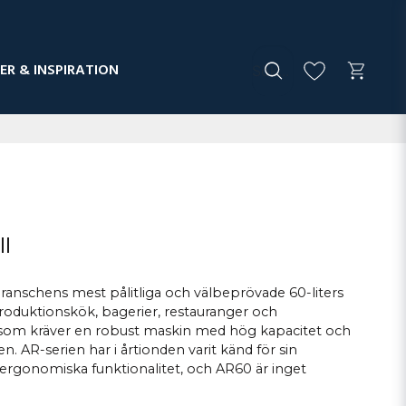
ER & INSPIRATION
ll
ranschens mest pålitliga och välbeprövade 60-liters
produktionskök, bagerier, restauranger och
som kräver en robust maskin med hög kapacitet och
en. AR-serien har i årtionden varit känd för sin
 ergonomiska funktionalitet, och AR60 är inget