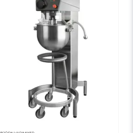
BJÖRN VARIMIXER